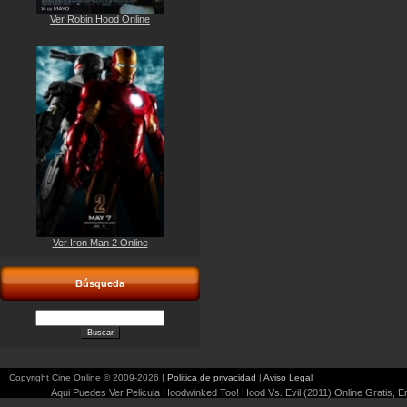
Ver Robin Hood Online
Ver Iron Man 2 Online
Búsqueda
Copyright Cine Online © 2009-2026 |
Politica de privacidad
|
Aviso Legal
Aqui Puedes Ver Pelicula Hoodwinked Too! Hood Vs. Evil (2011) Online Gratis, En