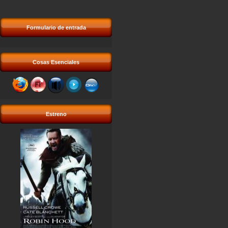
Formulario de entrada
Cosas Esenciales
Estreno