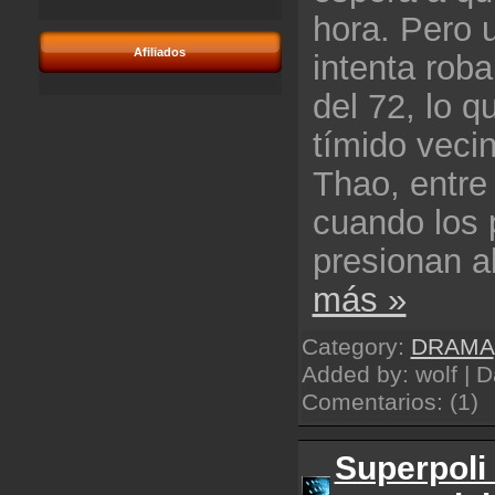
hora. Pero 
Afiliados
intenta roba
del 72, lo 
tímido veci
Thao, entre
cuando los 
presionan a
más »
Category:
DRAMA
Added by: wolf | 
Comentarios: (1)
Superpoli