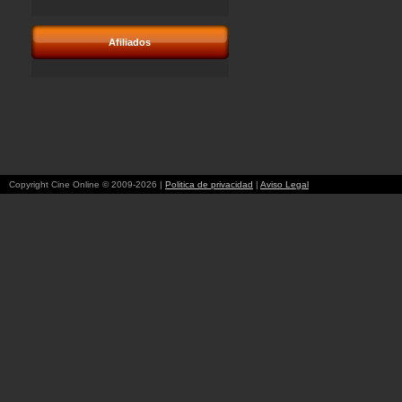
Afiliados
Copyright Cine Online © 2009-2026 |
Politica de privacidad
|
Aviso Legal