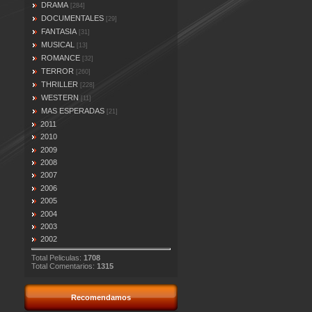
DRAMA
[284]
DOCUMENTALES
[29]
FANTASIA
[31]
MUSICAL
[13]
ROMANCE
[32]
TERROR
[260]
THRILLER
[228]
WESTERN
[11]
MAS ESPERADAS
[21]
2011
2010
2009
2008
2007
2006
2005
2004
2003
2002
Total Peliculas:
1708
Total Comentarios:
1315
Recomendamos