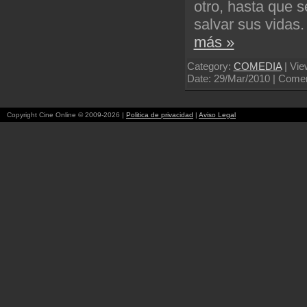
otro, hasta que 
salvar sus vidas
más »
Category:
COMEDIA
| Vie
Date:
29/Mar/2010
| Coment
Copyright Cine Online © 2009-2026 |
Politica de privacidad
|
Aviso Legal