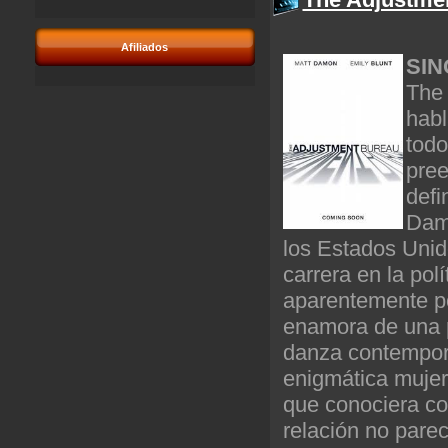
Afiliados
SIN
The
habl
todo
pree
defi
Damo
los Estados Uni
carrera en la polí
aparentemente po
enamora de una p
danza contempor
enigmática mujer,
que conociera co
relación no parec