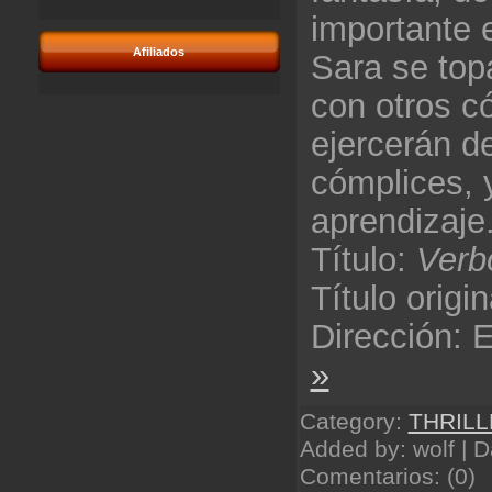
importante 
Afiliados
Sara se top
con otros c
ejercerán d
cómplices, 
aprendizaje
Título:
Verb
Título origi
Dirección:
»
Category:
THRILL
Added by: wolf | 
Comentarios: (0)