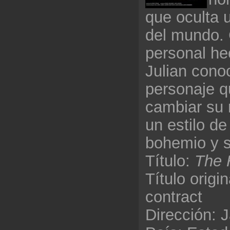
que oculta u
del mundo. 
personal he
Julian cono
personaje q
cambiar su 
un estilo d
bohemio y s
Título:
The 
Título orig
contract
Dirección: 