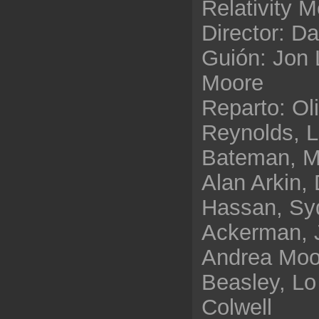
Relativity M
Director: D
Guión: Jon 
Moore
Reparto: Ol
Reynolds, L
Bateman, M
Alan Arkin, 
Hassan, Sy
Ackerman, 
Andrea Moo
Beasley, Lo
Colwell