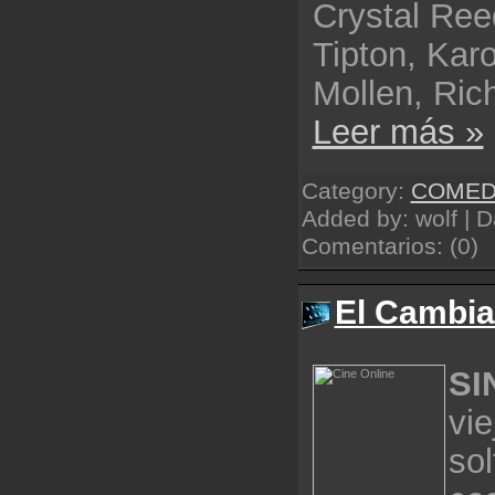
Crystal Ree
Tipton, Kar
Mollen, Ri
Leer más »
Category:
COMED
Added by: wolf | 
Comentarios: (0)
El Cambia
SI
vi
sol