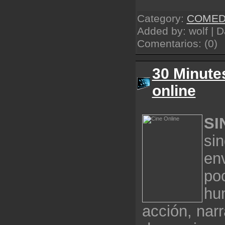
Category:
COMED
Added by: wolf | 
Comentarios: (0)
30 Minute
online
SI
sin
en
poc
hu
acción, narr