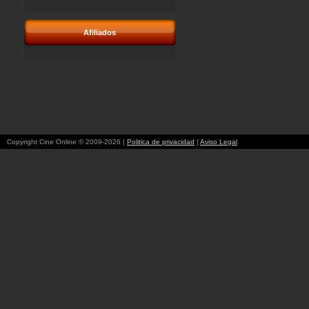
Afiliados
Copyright Cine Online © 2009-2026 |
Politica de privacidad
|
Aviso Legal