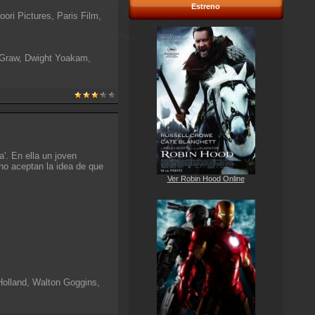
Estreno
ori Pictures, Paris Film,
cGraw, Dwight Yoakam,
'. En ella un joven
 no aceptan la idea de que
Ver Robin Hood Online
olland, Walton Goggins,