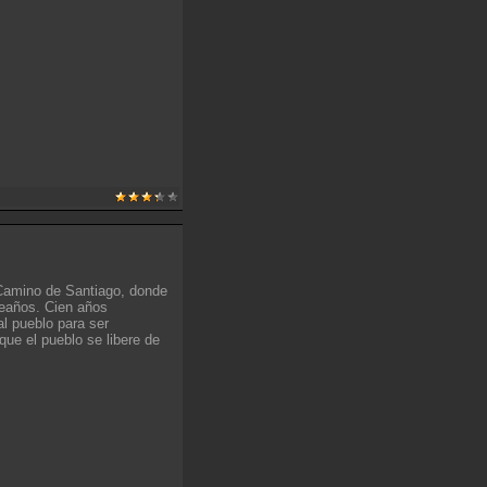
l Camino de Santiago, donde
leaños. Cien años
l pueblo para ser
ue el pueblo se libere de