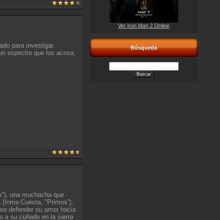
Ver Iron Man 2 Online
ado para investigar
Búsqueda
n espectro que los acosa.
ros”), una muchacha que
 (Inma Cuesta, "Primos”),
or defender su amor hacia
to a su cuñado en la sierra