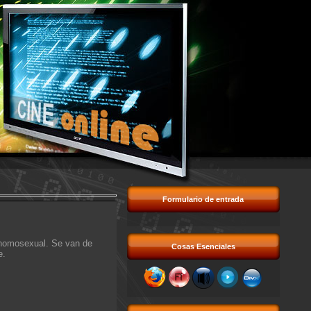
Formulario de entrada
 homosexual. Se van de
Cosas Esenciales
e.