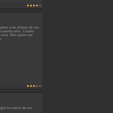
 plano a las afueras de una
 cuarenta años. Cuando
a zona. Álex quiere una
o.
guir los pasos de sus