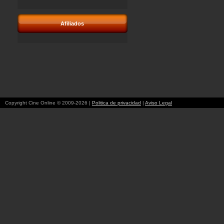
Afiliados
Copyright Cine Online © 2009-2026 |
Politica de privacidad
|
Aviso Legal