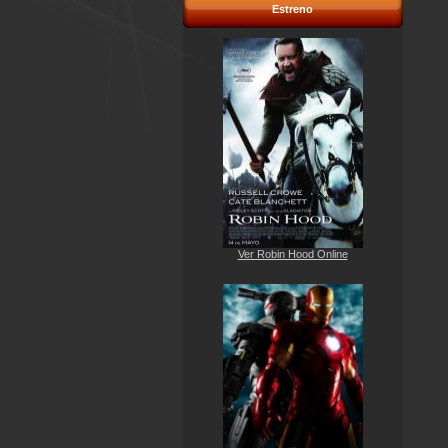
Estreno
Ver Robin Hood Online