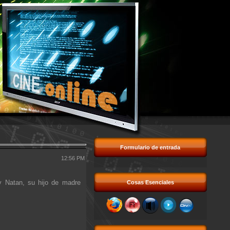
Formulario de entrada
12:56 PM
y Natan, su hijo de madre
Cosas Esenciales