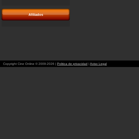
Afiliados
Copyright Cine Online © 2009-2026 |
Politica de privacidad
|
Aviso Legal