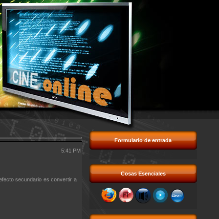
Formulario de entrada
5:41 PM
Cosas Esenciales
efecto secundario es convertir a