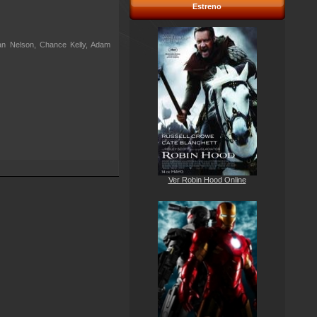
Estreno
ean Nelson, Chance Kelly, Adam
Ver Robin Hood Online