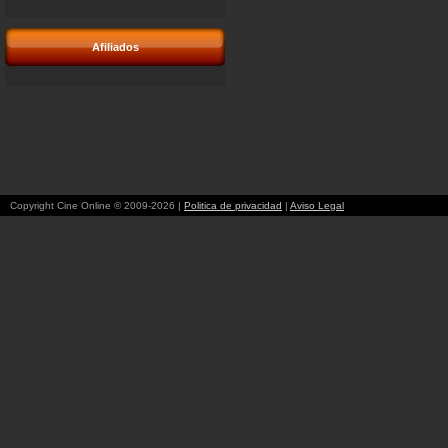
Afiliados
Copyright Cine Online © 2009-2026 |
Politica de privacidad
|
Aviso Legal