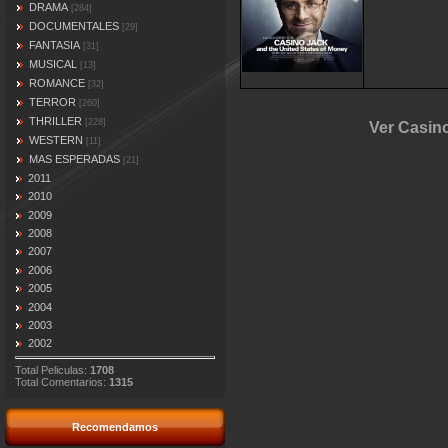
DRAMA
[284]
DOCUMENTALES
[29]
FANTASIA
[31]
MUSICAL
[13]
ROMANCE
[32]
TERROR
[260]
THRILLER
[228]
Ver Casin
WESTERN
[11]
MAS ESPERADAS
[21]
2011
2010
2009
2008
2007
2006
2005
2004
2003
2002
Total Peliculas:
1708
Total Comentarios:
1315
Recomendamos