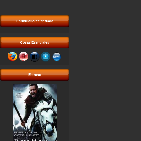
Formulario de entrada
Cosas Esenciales
Estreno