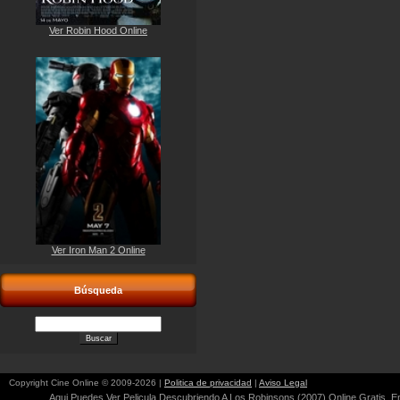
Ver Robin Hood Online
Ver Iron Man 2 Online
Búsqueda
Copyright Cine Online © 2009-2026 |
Politica de privacidad
|
Aviso Legal
Aqui Puedes Ver Pelicula Descubriendo A Los Robinsons (2007) Online Gratis, En