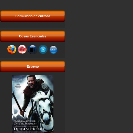
Formulario de entrada
Cosas Esenciales
Estreno