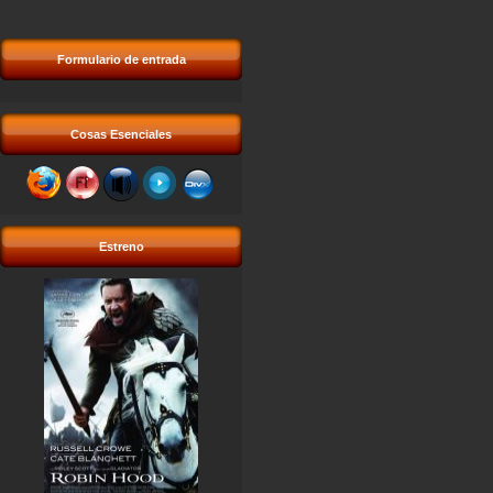
Formulario de entrada
Cosas Esenciales
Estreno