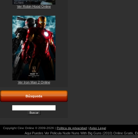
Ver Robin Hood Online
Ver Iron Man 2 Online
Búsqueda
Copyright Cine Online © 2009-2026 |
Politica de privacidad
|
Aviso Legal
Aqui Puedes Ver Pelicula Nude Nuns With Big Guns (2010) Online Gratis, En