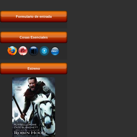
Formulario de entrada
Cosas Esenciales
Estreno