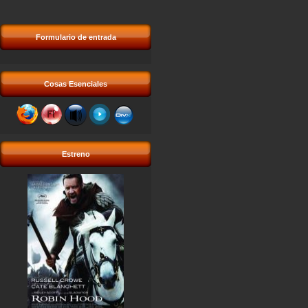
Formulario de entrada
Cosas Esenciales
Estreno