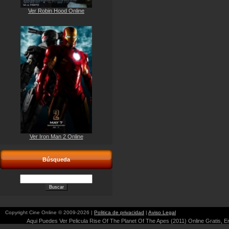
Ver Robin Hood Online
Ver Iron Man 2 Online
Búsqueda
Copyright Cine Online © 2009-2026 |
Politica de privacidad
|
Aviso Legal
Aqui Puedes Ver Pelicula Rise Of The Planet Of The Apes (2011) Online Gratis, En