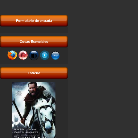
Formulario de entrada
Cosas Esenciales
Estreno