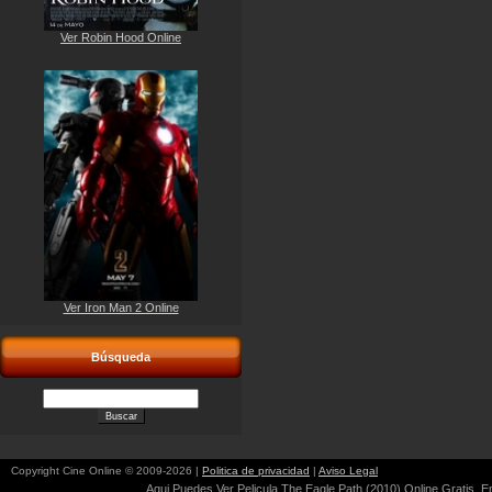
Ver Robin Hood Online
Ver Iron Man 2 Online
Búsqueda
Copyright Cine Online © 2009-2026 |
Politica de privacidad
|
Aviso Legal
Aqui Puedes Ver Pelicula The Eagle Path (2010) Online Gratis, En