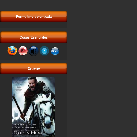
Formulario de entrada
Cosas Esenciales
Estreno