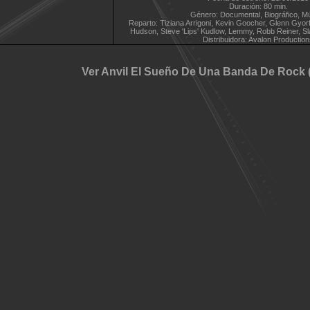
Duración: 80 min.
Género: Documental, Biográfico, M
Reparto: Tiziana Arrigoni, Kevin Goocher, Glenn Gyorff
Hudson, Steve 'Lips' Kudlow, Lemmy, Robb Reiner, Sl
Distribuidora: Avalon Productio
Ver Anvil El Sueño De Una Banda De Rock (