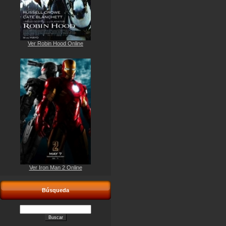
Ver Robin Hood Online
Ver Iron Man 2 Online
Búsqueda