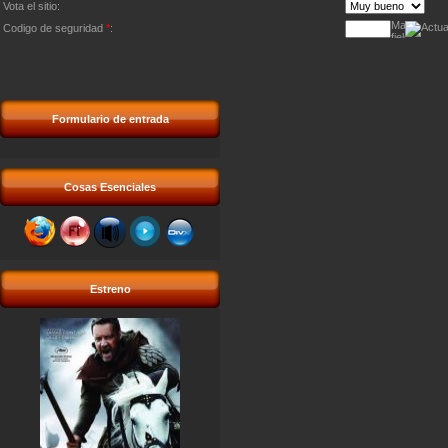
Vota el sitio:
Codigo de seguridad
*
:
Formulario de entrada
Cosas Esenciales
Estreno