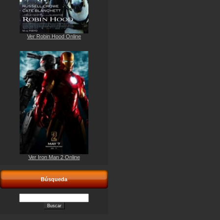
Ver Robin Hood Online
Ver Iron Man 2 Online
Búsqueda