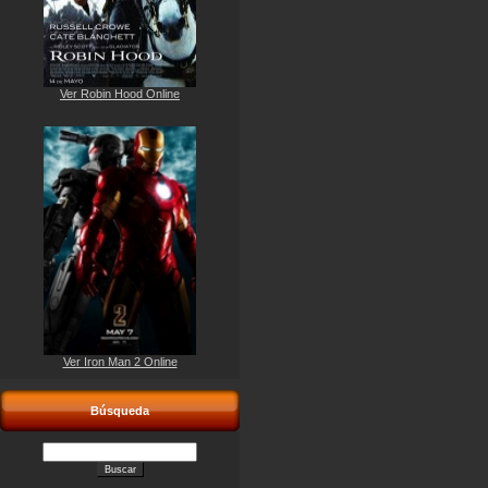
Ver Robin Hood Online
Ver Iron Man 2 Online
Búsqueda