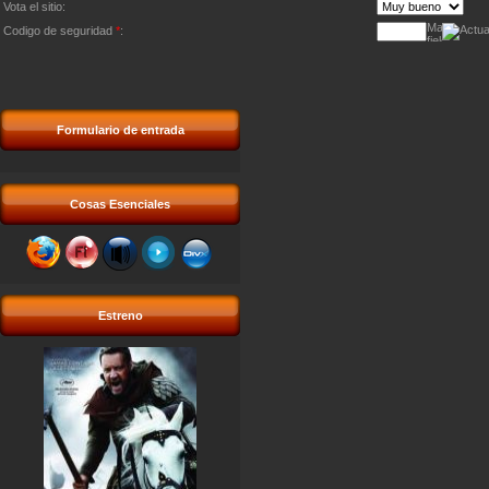
Vota el sitio:
Codigo de seguridad
*
:
Formulario de entrada
Cosas Esenciales
Estreno