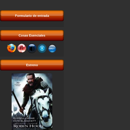
Formulario de entrada
Cosas Esenciales
Estreno